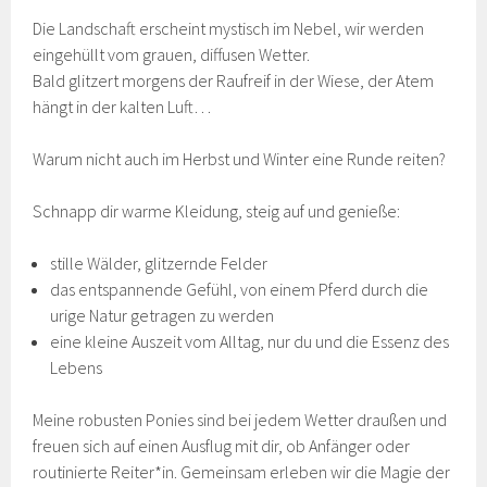
Die Landschaft erscheint mystisch im Nebel, wir werden
eingehüllt vom grauen, diffusen Wetter.
Bald glitzert morgens der Raufreif in der Wiese, der Atem
hängt in der kalten Luft…
Warum nicht auch im Herbst und Winter eine Runde reiten?
Schnapp dir warme Kleidung, steig auf und genieße:
stille Wälder, glitzernde Felder
das entspannende Gefühl, von einem Pferd durch die
urige Natur getragen zu werden
eine kleine Auszeit vom Alltag, nur du und die Essenz des
Lebens
Meine robusten Ponies sind bei jedem Wetter draußen und
freuen sich auf einen Ausflug mit dir, ob Anfänger oder
routinierte Reiter*in. Gemeinsam erleben wir die Magie der