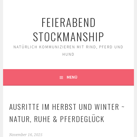
Springe
zum
FEIERABEND
Inhalt
STOCKMANSHIP
NATÜRLICH KOMMUNIZIEREN MIT RIND, PFERD UND
HUND
MENÜ
AUSRITTE IM HERBST UND WINTER ~
NATUR, RUHE & PFERDEGLÜCK
November 16, 2025