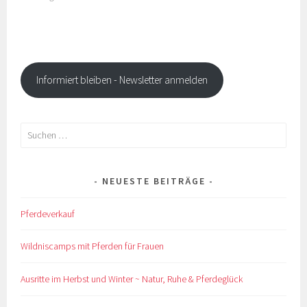
Informiert bleiben - Newsletter anmelden
Suchen
nach:
NEUESTE BEITRÄGE
Pferdeverkauf
Wildniscamps mit Pferden für Frauen
Ausritte im Herbst und Winter ~ Natur, Ruhe & Pferdeglück